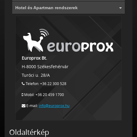
Hotel és Apartman rendszerek
Europrox Bt.
H-8000 Székesfehérvár
Turóci u. 28/A
Telefon: +36 22 300 528
Mobil: +36 20 459 1700
E-mail:
info@europrox.hu
Oldaltérkép