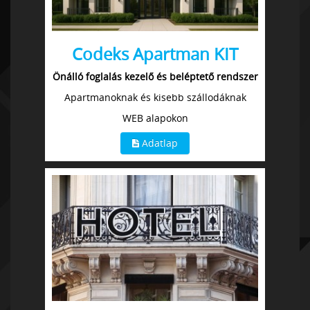
Codeks Apartman KIT
Önálló foglalás kezelő és beléptető rendszer
Apartmanoknak és kisebb szállodáknak
WEB alapokon
Adatlap