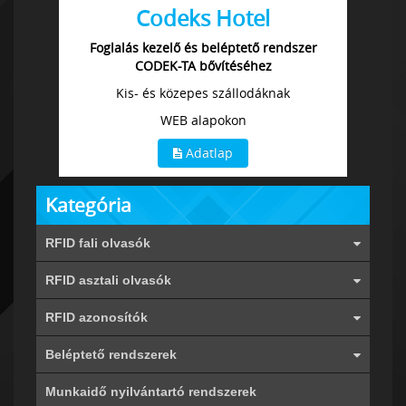
Codeks Hotel
Foglalás kezelő és beléptető rendszer
CODEK-TA bővítéséhez
Kis- és közepes szállodáknak
WEB alapokon
Adatlap
Kategória
RFID fali olvasók
RFID asztali olvasók
RFID azonosítók
Beléptető rendszerek
Munkaidő nyilvántartó rendszerek