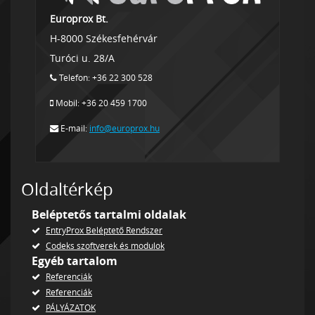
Europrox Bt.
H-8000 Székesfehérvár
Turóci u. 28/A
Telefon: +36 22 300 528
Mobil: +36 20 459 1700
E-mail:
info@europrox.hu
Oldaltérkép
Beléptetős tartalmi oldalak
EntryProx Beléptető Rendszer
Codeks szoftverek és modulok
Egyéb tartalom
Referenciák
Referenciák
PÁLYÁZATOK