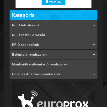
Adatlap
Kategória
RFID fali olvasók
RFID asztali olvasók
RFID azonosítók
Beléptető rendszerek
Munkaidő nyilvántartó rendszerek
Hotel és Apartman rendszerek